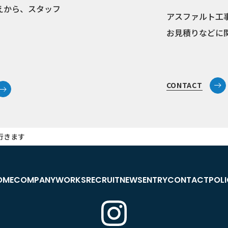
えから、スタッフ
アスファルト工
お見積りなどに
CONTACT
行きます
OME
COMPANY
WORKS
RECRUIT
NEWS
ENTRY
CONTACT
POL