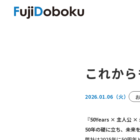
これから
2026.01.06
（火）
『50Years × 主人公 
50年の礎に立ち、未来
弊社は2025年に50