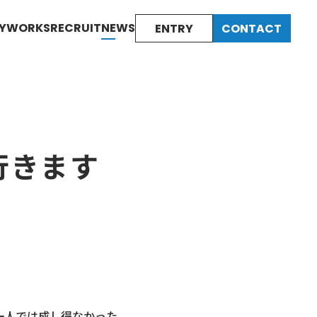
Y
WORKS
RECRUIT
NEWS
ENTRY
CONTACT
行きます
一人では成し得なかった