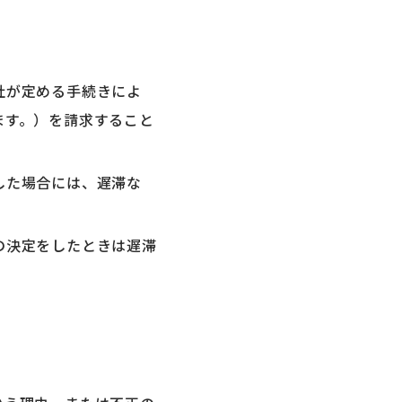
社が定める手続きによ
ます。）を請求すること
した場合には、遅滞な
の決定をしたときは遅滞