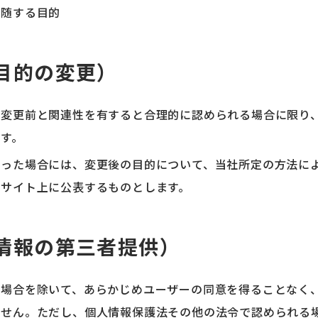
付随する目的
目的の変更）
が変更前と関連性を有すると合理的に認められる場合に限り
す。
行った場合には、変更後の目的について、当社所定の方法に
ブサイト上に公表するものとします。
情報の第三者提供）
る場合を除いて、あらかじめユーザーの同意を得ることなく
ません。ただし、個人情報保護法その他の法令で認められる