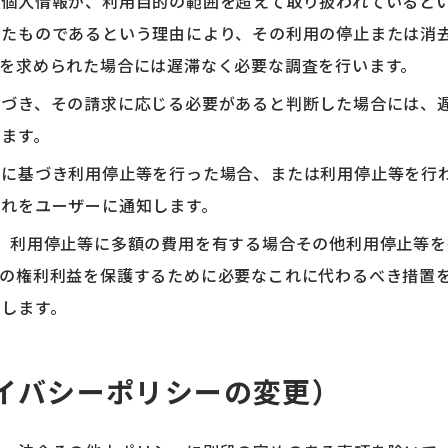
、個人情報が、利用目的の範囲を超えて取り扱われていると
れたものであるという理由により、その利用の停止または消
）を求められた場合には遅滞なく必要な調査を行います。
基づき、その請求に応じる必要があると判断した場合には、
ます。
定に基づき利用停止等を行った場合、または利用停止等を行
これをユーザーに通知します。
、利用停止等に多額の費用を有する場合その他利用停止等
ーの権利利益を保護するために必要なこれに代わるべき措置
します。
イバシーポリシーの変更）