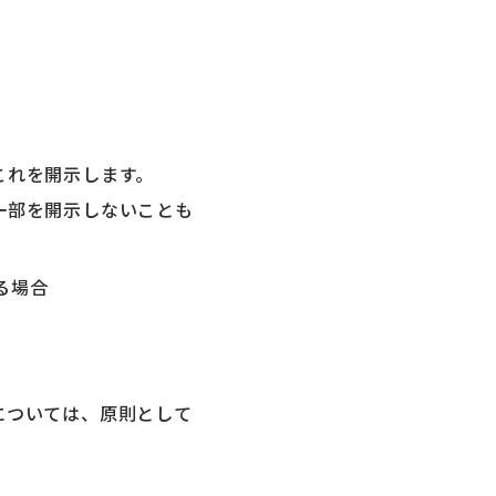
これを開示します。
一部を開示しないことも
る場合
については、原則として