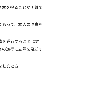
同意を得ることが困難で
であって、本人の同意を
務を遂行することに対
務の遂行に支障を及ぼす
をしたとき