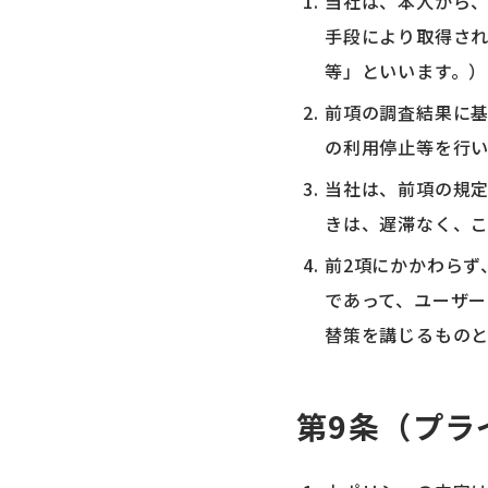
当社は、本人から
手段により取得さ
等」といいます。
前項の調査結果に
の利用停止等を行い
当社は、前項の規
きは、遅滞なく、
前2項にかかわらず
であって、ユーザ
替策を講じるものと
第9条（プラ