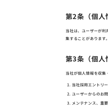
第2条（個人
当社は、ユーザーが利
集することがあります
第3条（個人
当社が個人情報を収集
当社採用エントリ
ユーザーからのお
メンテナンス、重