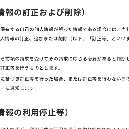
情報の訂正および削除）
の保有する自己の個人情報が誤った情報である場合には、当
個人情報の訂正、追加または削除（以下、「訂正等」といい
から前項の請求を受けてその請求に応じる必要があると判断
の訂正等を行うものとします。
定に基づき訂正等を行った場合、または訂正等を行わない旨
ザーに通知します。
情報の利用停止等）