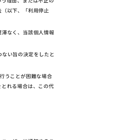
いう理由、または不正の
去（以下、「利用停止
遅滞なく、当該個人情報
わない旨の決定をしたと
を行うことが困難な場合
をとれる場合は、この代