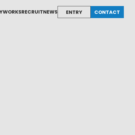
Y
WORKS
RECRUIT
NEWS
ENTRY
CONTACT