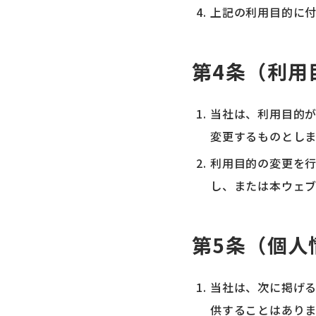
上記の利用目的に
第4条（利用
当社は、利用目的
変更するものとしま
利用目的の変更を
し、または本ウェ
第5条（個人
当社は、次に掲げ
供することはあり