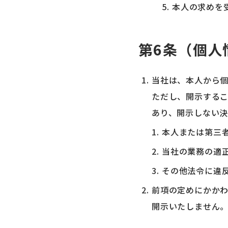
本人の求めを
第6条（個人
当社は、本人から
ただし、開示する
あり、開示しない
本人または第三
当社の業務の適
その他法令に違
前項の定めにかか
開示いたしません