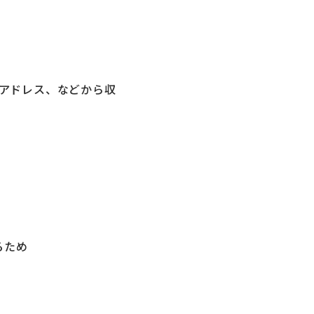
アドレス、などから収
るため