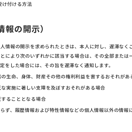
受け付ける方法
情報の開示）
個人情報の開示を求められたときは、本人に対し、遅滞なく
ことにより次のいずれかに該当する場合は、その全部または
決定をした場合には、その旨を遅滞なく通知します。
者の生命、身体、財産その他の権利利益を害するおそれがあ
正な実施に著しい支障を及ぼすおそれがある場合
反することとなる場合
わらず、履歴情報および特性情報などの個人情報以外の情報
。