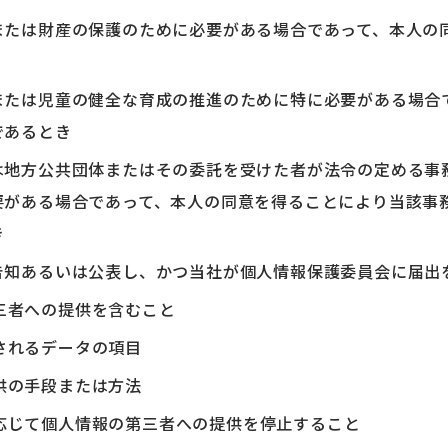
または財産の保護のために必要がある場合であって、本人の
または児童の健全な育成の推進のために特に必要がある場合
であるとき
は地方公共団体またはその委託を受けた者が法令の定める事
要がある場合であって、本人の同意を得ることにより当該事
き
告知あるいは公表し、かつ当社が個人情報保護委員会に届出
三者への提供を含むこと
されるデータの項目
供の手段または方法
応じて個人情報の第三者への提供を停止すること