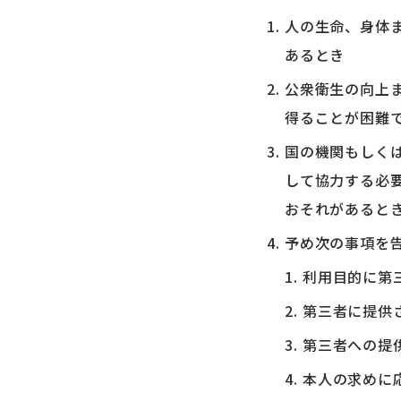
人の生命、身体
あるとき
公衆衛生の向上
得ることが困難
国の機関もしく
して協力する必
おそれがあると
予め次の事項を
利用目的に第
第三者に提供
第三者への提
本人の求めに